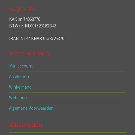
Gegevens
KVK nr. 74068776
BTW nr. NL001523162B43
IBAN: NL44 KNAB 0258725370
Webshop menu
Mijn account
Afrekenen
Winkelmand
Webshop
Algemene Voorwaarden
Afhaaltijden