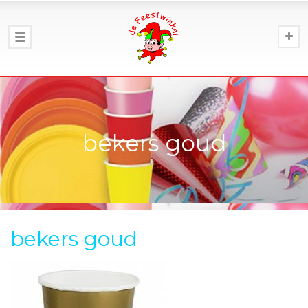
bekers goud
bekers goud