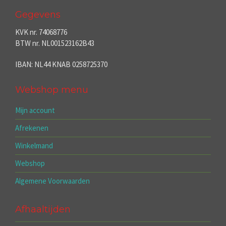
Gegevens
KVK nr. 74068776
BTW nr. NL001523162B43
IBAN: NL44 KNAB 0258725370
Webshop menu
Mijn account
Afrekenen
Winkelmand
Webshop
Algemene Voorwaarden
Afhaaltijden