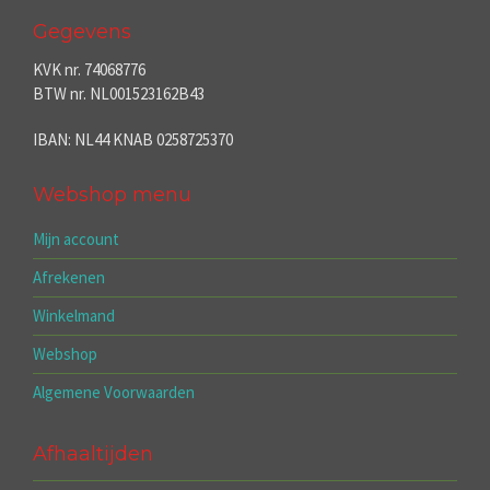
Gegevens
KVK nr. 74068776
BTW nr. NL001523162B43
IBAN: NL44 KNAB 0258725370
Webshop menu
Mijn account
Afrekenen
Winkelmand
Webshop
Algemene Voorwaarden
Afhaaltijden