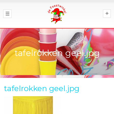
tafelrokken geel.jpg
tafelrokken geel.jpg