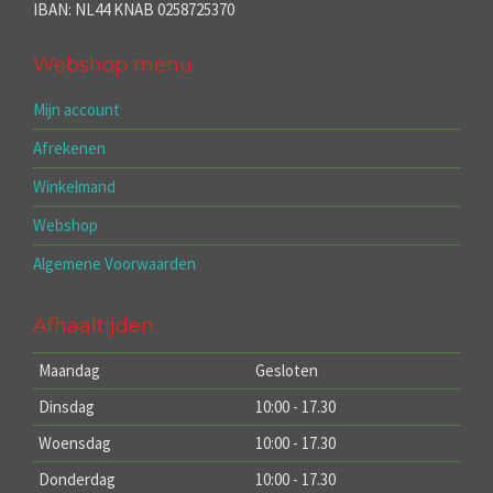
IBAN: NL44 KNAB 0258725370
Webshop menu
Mijn account
Afrekenen
Winkelmand
Webshop
Algemene Voorwaarden
Afhaaltijden
Maandag
Gesloten
Dinsdag
10:00 - 17.30
Woensdag
10:00 - 17.30
Donderdag
10:00 - 17.30