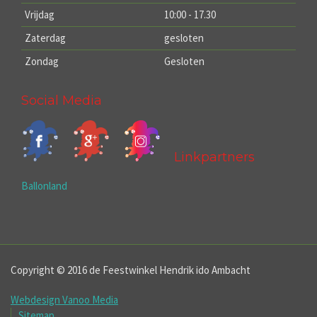
Vrijdag
10:00 - 17.30
Zaterdag
gesloten
Zondag
Gesloten
Social Media
Linkpartners
Ballonland
Copyright © 2016 de Feestwinkel Hendrik ido Ambacht
Webdesign Vanoo Media
Sitemap