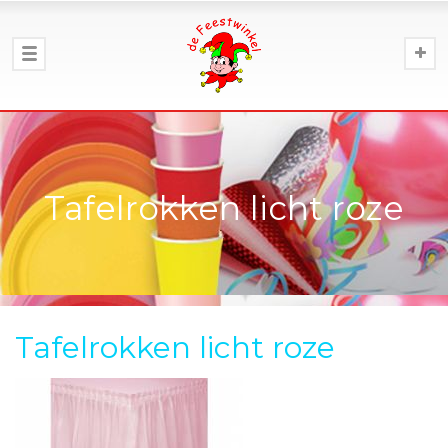
Tafelrokken licht roze
Tafelrokken licht roze