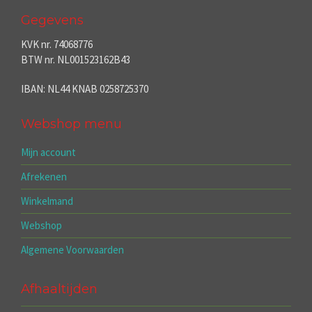
Gegevens
KVK nr. 74068776
BTW nr. NL001523162B43
IBAN: NL44 KNAB 0258725370
Webshop menu
Mijn account
Afrekenen
Winkelmand
Webshop
Algemene Voorwaarden
Afhaaltijden