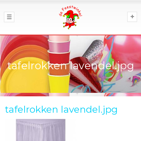
tafelrokken lavendel.jpg
tafelrokken lavendel.jpg