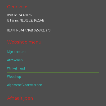
Gegevens
KVK nr. 74068776
BTW nr. NL001523162B43
IBAN: NL44 KNAB 0258725370
Webshop menu
Mijn account
Afrekenen
Winkelmand
Webshop
Algemene Voorwaarden
Afhaaltijden