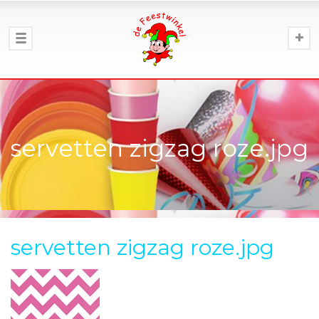
servetten zigzag roze.jpg
servetten zigzag roze.jpg