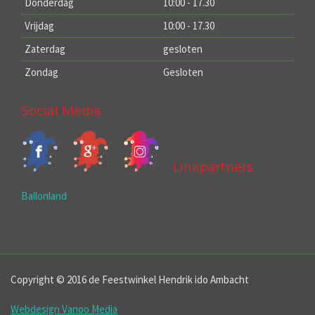
Donderdag
10:00 - 17.30
Vrijdag
10:00 - 17.30
Zaterdag
gesloten
Zondag
Gesloten
Social Media
Linkpartners
Ballonland
Copyright © 2016 de Feestwinkel Hendrik ido Ambacht
Webdesign Vanoo Media