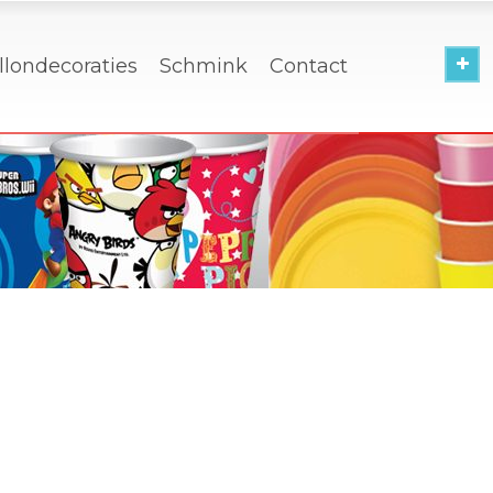
llondecoraties
Schmink
Contact