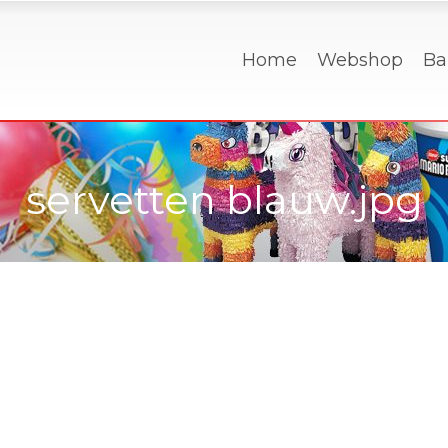
Home
Webshop
Ba
servetten blauw.jpg