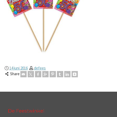
14 juni 2016
defees
Share
De Feestwinkel