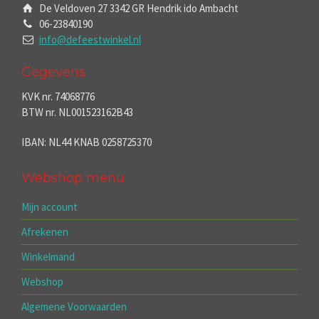
De Veldoven 27 3342 GR Hendrik ido Ambacht
06-23840190
info@defeestwinkel.nl
Gegevens
KVK nr. 74068776
BTW nr. NL001523162B43
IBAN: NL44 KNAB 0258725370
Webshop menu
Mijn account
Afrekenen
Winkelmand
Webshop
Algemene Voorwaarden