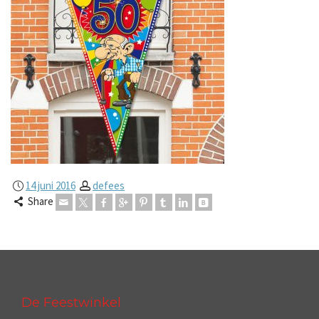
14 juni 2016
defees
Share
De Feestwinkel