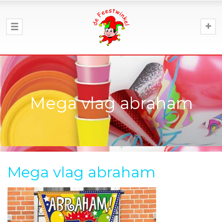
Mega vlag abraham
Mega vlag abraham