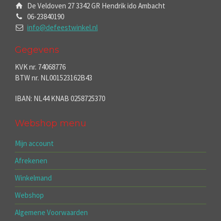
De Veldoven 27 3342 GR Hendrik ido Ambacht
06-23840190
info@defeestwinkel.nl
Gegevens
KVK nr. 74068776
BTW nr. NL001523162B43
IBAN: NL44 KNAB 0258725370
Webshop menu
Mijn account
Afrekenen
Winkelmand
Webshop
Algemene Voorwaarden