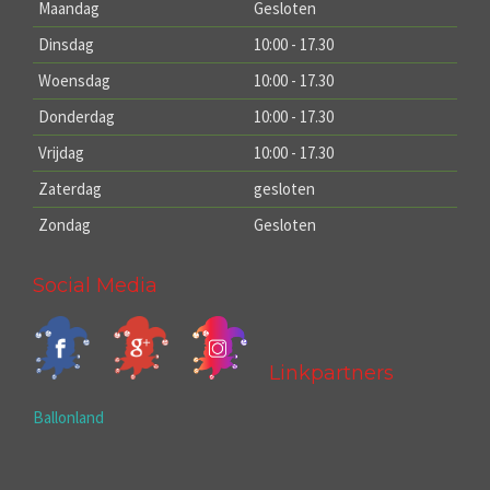
Maandag
Gesloten
Dinsdag
10:00 - 17.30
Woensdag
10:00 - 17.30
Donderdag
10:00 - 17.30
Vrijdag
10:00 - 17.30
Zaterdag
gesloten
Zondag
Gesloten
Social Media
Linkpartners
Ballonland