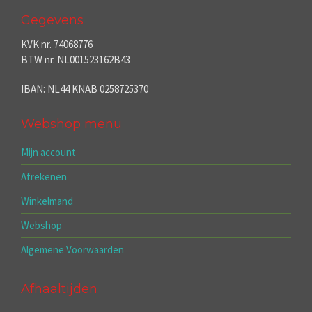
Gegevens
KVK nr. 74068776
BTW nr. NL001523162B43
IBAN: NL44 KNAB 0258725370
Webshop menu
Mijn account
Afrekenen
Winkelmand
Webshop
Algemene Voorwaarden
Afhaaltijden