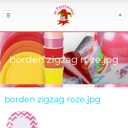
borden zigzag roze.jpg
borden zigzag roze.jpg