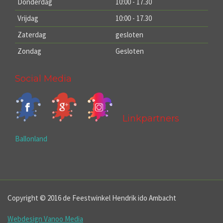
Donderdag
10:00 - 17.30
Vrijdag
10:00 - 17.30
Zaterdag
gesloten
Zondag
Gesloten
Social Media
Linkpartners
Ballonland
Copyright © 2016 de Feestwinkel Hendrik ido Ambacht
Webdesign Vanoo Media