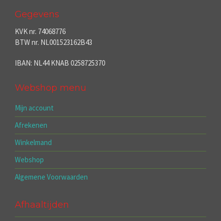
Gegevens
KVK nr. 74068776
BTW nr. NL001523162B43
IBAN: NL44 KNAB 0258725370
Webshop menu
Mijn account
Afrekenen
Winkelmand
Webshop
Algemene Voorwaarden
Afhaaltijden