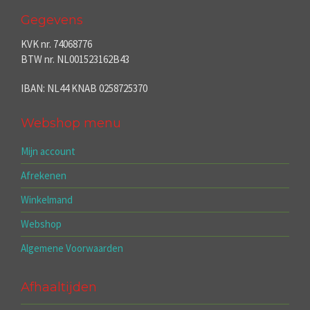
Gegevens
KVK nr. 74068776
BTW nr. NL001523162B43
IBAN: NL44 KNAB 0258725370
Webshop menu
Mijn account
Afrekenen
Winkelmand
Webshop
Algemene Voorwaarden
Afhaaltijden