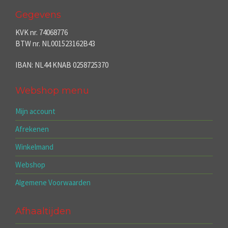
Gegevens
KVK nr. 74068776
BTW nr. NL001523162B43
IBAN: NL44 KNAB 0258725370
Webshop menu
Mijn account
Afrekenen
Winkelmand
Webshop
Algemene Voorwaarden
Afhaaltijden