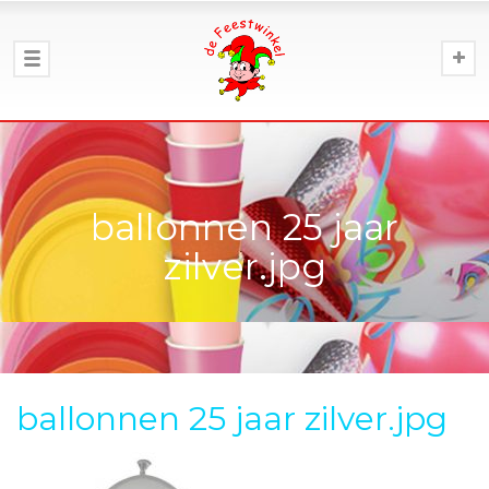
ballonnen 25 jaar
zilver.jpg
ballonnen 25 jaar zilver.jpg