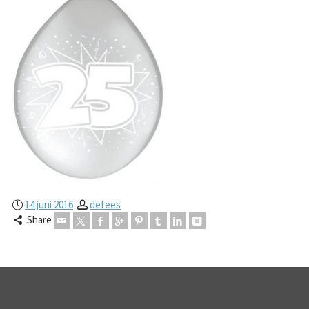
14 juni 2016
defees
Share