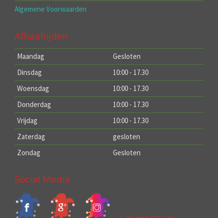
Algemene Voorwaarden
Afhaaltijden
Maandag
Gesloten
Dinsdag
10:00 - 17.30
Woensdag
10:00 - 17.30
Donderdag
10:00 - 17.30
Vrijdag
10:00 - 17.30
Zaterdag
gesloten
Zondag
Gesloten
Social Media