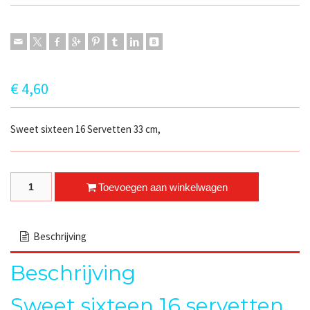
€
4,60
Sweet sixteen 16 Servetten 33 cm,
Sweet sixteen 16 servetten quantity
Toevoegen aan winkelwagen
Beschrijving
Beschrijving
Sweet sixteen 16 servetten