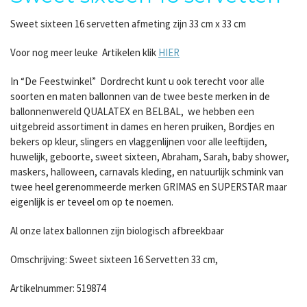
Sweet sixteen 16 servetten afmeting zijn 33 cm x 33 cm
Voor nog meer leuke Artikelen klik
HIER
In “De Feestwinkel” Dordrecht kunt u ook terecht voor alle
soorten en maten ballonnen van de twee beste merken in de
ballonnenwereld QUALATEX en BELBAL, we hebben een
uitgebreid assortiment in dames en heren pruiken, Bordjes en
bekers op kleur, slingers en vlaggenlijnen voor alle leeftijden,
huwelijk, geboorte, sweet sixteen, Abraham, Sarah, baby shower,
maskers, halloween, carnavals kleding, en natuurlijk schmink van
twee heel gerenommeerde merken GRIMAS en SUPERSTAR maar
eigenlijk is er teveel om op te noemen.
Al onze latex ballonnen zijn biologisch afbreekbaar
Omschrijving: Sweet sixteen 16 Servetten 33 cm,
Artikelnummer: 519874