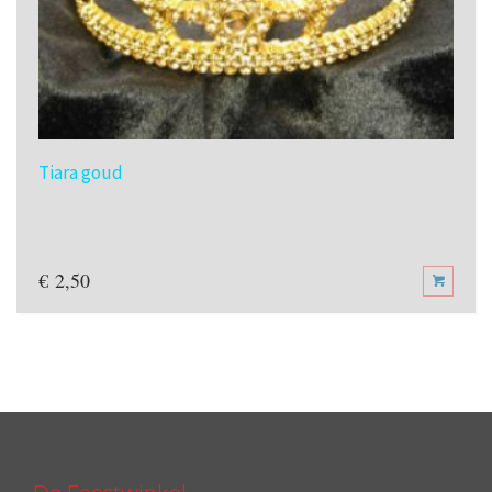
Tiara goud
€
2,50