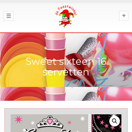
Sweet sixteen 16
servetten