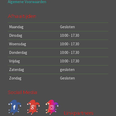
Algemene Voorwaarden
Afhaaltijden
Maandag
Gesloten
Dinsdag
10:00 - 17.30
Woensdag
10:00 - 17.30
Donderdag
10:00 - 17.30
Vrijdag
10:00 - 17.30
Zaterdag
gesloten
Zondag
Gesloten
Social Media
Linkpartners