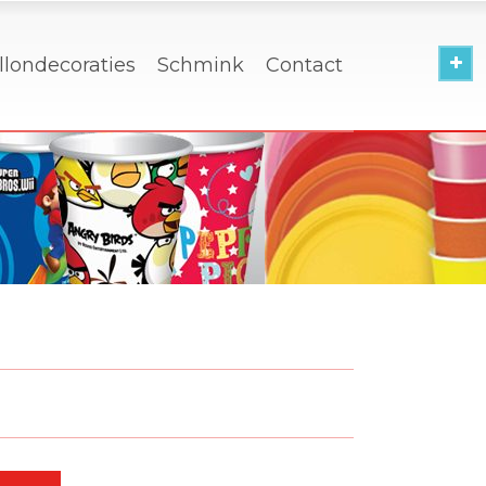
llondecoraties
Schmink
Contact