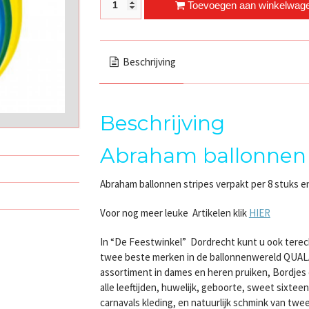
Abraham ballonnen quantity
Toevoegen aan winkelwag
Beschrijving
Beschrijving
Abraham ballonnen
Abraham ballonnen stripes verpakt per 8 stuks e
Voor nog meer leuke Artikelen klik
HIER
In “De Feestwinkel” Dordrecht kunt u ook terec
twee beste merken in de ballonnenwereld QUA
assortiment in dames en heren pruiken, Bordjes e
alle leeftijden, huwelijk, geboorte, sweet sixte
carnavals kleding, en natuurlijk schmink van 