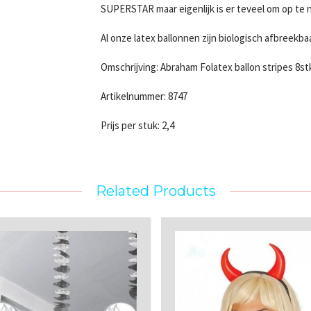
SUPERSTAR maar eigenlijk is er teveel om op te
Al onze latex ballonnen zijn biologisch afbreekba
Omschrijving: Abraham Folatex ballon stripes 8s
Artikelnummer: 8747
Prijs per stuk: 2,4
Related Products