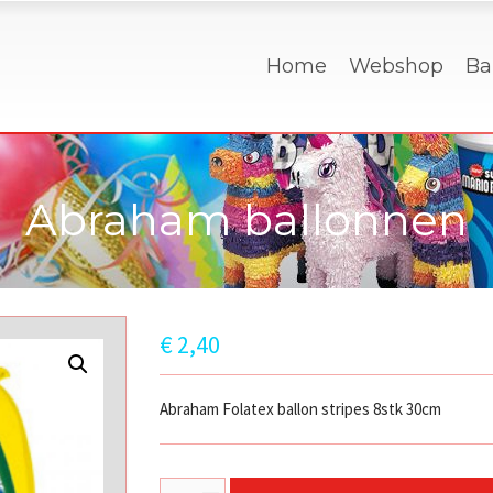
Home
Webshop
Ba
Abraham ballonnen
€
2,40
Abraham Folatex ballon stripes 8stk 30cm