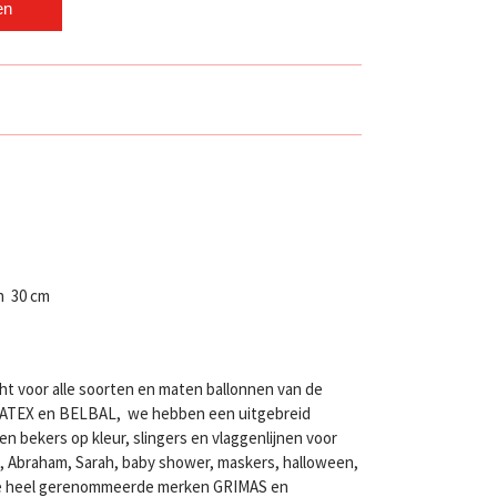
en
n 30 cm
ht voor alle soorten en maten ballonnen van de
LATEX en BELBAL, we hebben een uitgebreid
n bekers op kleur, slingers en vlaggenlijnen voor
en, Abraham, Sarah, baby shower, maskers, halloween,
twee heel gerenommeerde merken GRIMAS en