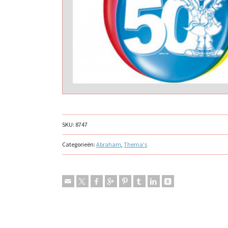
SKU:
8747
Categorieën:
Abraham
,
Thema's