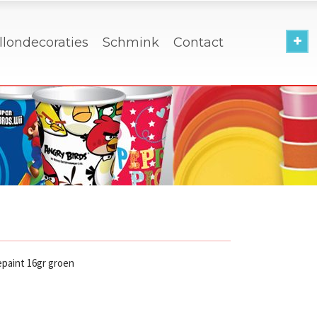
llondecoraties
Schmink
Contact
epaint 16gr groen