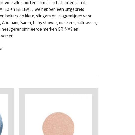
ht voor alle soorten en maten ballonnen van de
LATEX en BELBAL, we hebben een uitgebreid
n bekers op kleur, slingers en vlaggenlijnen voor
en, Abraham, Sarah, baby shower, maskers, halloween,
twee heel gerenommeerde merken GRIMAS en
 noemen.
ar