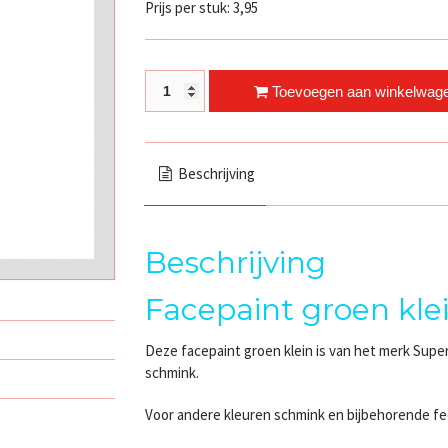
Prijs per stuk: 3,95
Facepaint groen klein quantity
Toevoegen aan winkelwag
Beschrijving
Beschrijving
Facepaint groen kle
Deze facepaint groen klein is van het merk Super
schmink.
Voor andere kleuren schmink en bijbehorende fee