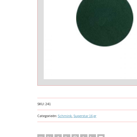
SKU:
241
Categorieën:
Schmink
,
Superstar 16 gr