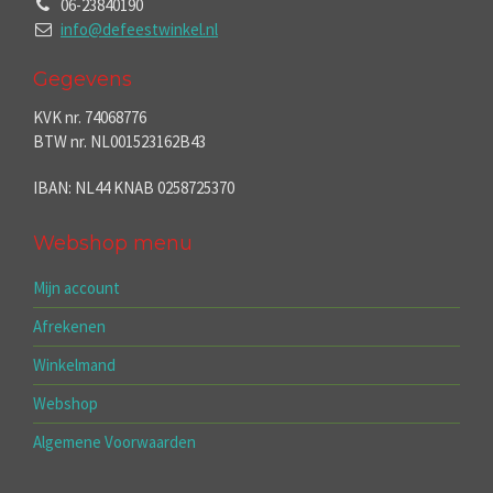
06-23840190
info@defeestwinkel.nl
Gegevens
KVK nr. 74068776
BTW nr. NL001523162B43
IBAN: NL44 KNAB 0258725370
Webshop menu
Mijn account
Afrekenen
Winkelmand
Webshop
Algemene Voorwaarden