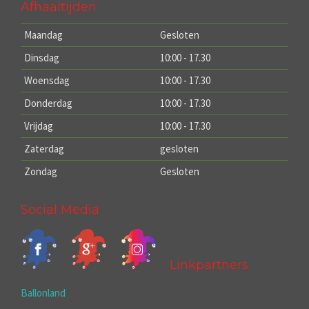
Afhaaltijden
Maandag
Gesloten
Dinsdag
10:00 - 17.30
Woensdag
10:00 - 17.30
Donderdag
10:00 - 17.30
Vrijdag
10:00 - 17.30
Zaterdag
gesloten
Zondag
Gesloten
Social Media
Linkpartners
Ballonland