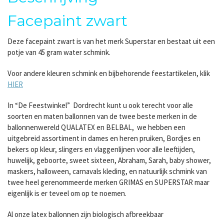
Facepaint zwart
Deze facepaint zwart is van het merk Superstar en bestaat uit een
potje van 45 gram water schmink.
Voor andere kleuren schmink en bijbehorende feestartikelen, klik
HIER
In “De Feestwinkel” Dordrecht kunt u ook terecht voor alle
soorten en maten ballonnen van de twee beste merken in de
ballonnenwereld QUALATEX en BELBAL, we hebben een
uitgebreid assortiment in dames en heren pruiken, Bordjes en
bekers op kleur, slingers en vlaggenlijnen voor alle leeftijden,
huwelijk, geboorte, sweet sixteen, Abraham, Sarah, baby shower,
maskers, halloween, carnavals kleding, en natuurlijk schmink van
twee heel gerenommeerde merken GRIMAS en SUPERSTAR maar
eigenlijk is er teveel om op te noemen.
Al onze latex ballonnen zijn biologisch afbreekbaar