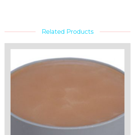
Related Products