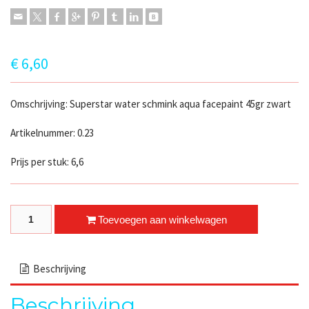
€
6,60
Omschrijving: Superstar water schmink aqua facepaint 45gr zwart
Artikelnummer: 0.23
Prijs per stuk: 6,6
Facepaint zwart quantity
Toevoegen aan winkelwagen
Beschrijving
Beschrijving