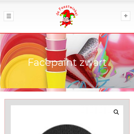
Facepaint zwart