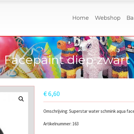
Home
Webshop
Ba
Facepaint diep zwart
€
6,60
Omschrijving: Superstar water schmink aqua face
Artikelnummer: 163