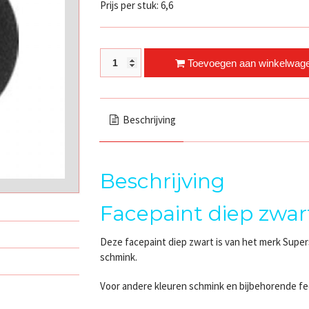
Prijs per stuk: 6,6
Facepaint diep zwart quantity
Toevoegen aan winkelwag
Beschrijving
Beschrijving
Facepaint diep zwar
Deze facepaint diep zwart is van het merk Super
schmink.
Voor andere kleuren schmink en bijbehorende fee