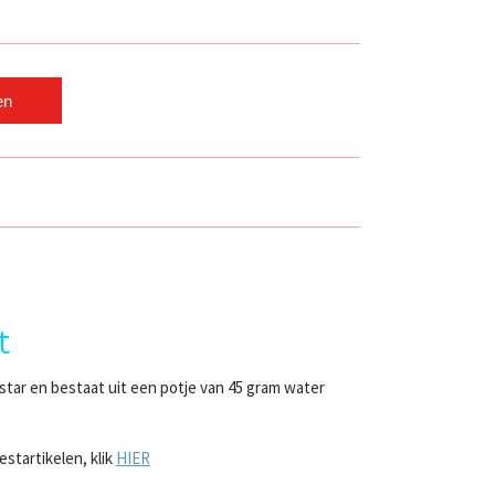
en
t
star en bestaat uit een potje van 45 gram water
startikelen, klik
HIER