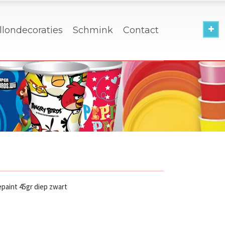
llondecoraties
Schmink
Contact
paint 45gr diep zwart