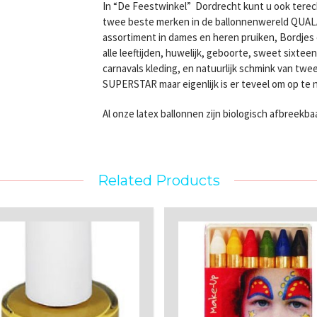
In “De Feestwinkel” Dordrecht kunt u ook terec
twee beste merken in de ballonnenwereld QUA
assortiment in dames en heren pruiken, Bordjes e
alle leeftijden, huwelijk, geboorte, sweet sixte
carnavals kleding, en natuurlijk schmink van 
SUPERSTAR maar eigenlijk is er teveel om op te
Al onze latex ballonnen zijn biologisch afbreekba
Related Products