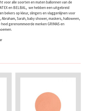
ht voor alle soorten en maten ballonnen van de
LATEX en BELBAL, we hebben een uitgebreid
n bekers op kleur, slingers en vlaggenlijnen voor
en, Abraham, Sarah, baby shower, maskers, halloween,
twee heel gerenommeerde merken GRIMAS en
 noemen.
ar