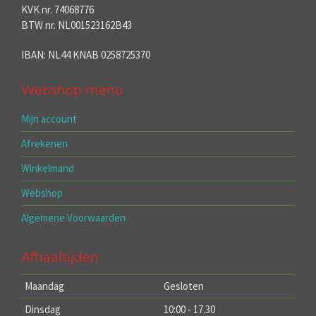
KVK nr. 74068776
BTW nr. NL001523162B43
IBAN: NL44 KNAB 0258725370
Webshop menu
Mijn account
Afrekenen
Winkelmand
Webshop
Algemene Voorwaarden
Afhaaltijden
Maandag
Gesloten
Dinsdag
10:00 - 17.30