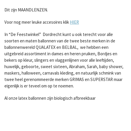
Dit zijn MAANDLENZEN.
Voor nog meer leuke accesoires klik
HIER
In “De Feestwinkel” Dordrecht kunt u ook terecht voor alle
soorten en maten ballonnen van de twee beste merken in de
ballonnenwereld QUALATEX en BELBAL, we hebben een
uitgebreid assortiment in dames en heren pruiken, Bordjes en
bekers op kleur, slingers en vlaggenlijnen voor alle leeftijden,
huwelijk, geboorte, sweet sixteen, Abraham, Sarah, baby shower,
maskers, halloween, carnavals kleding, en natuurlijk schmink van
twee heel gerenommeerde merken GRIMAS en SUPERSTAR maar
eigenlijk is er teveel om op te noemen.
Al onze latex ballonnen zijn biologisch afbreekbaar