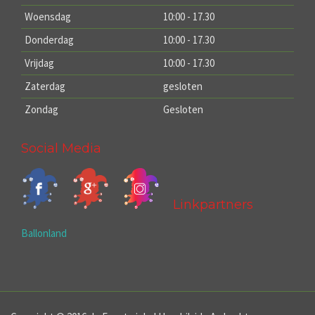
Woensdag
10:00 - 17.30
Donderdag
10:00 - 17.30
Vrijdag
10:00 - 17.30
Zaterdag
gesloten
Zondag
Gesloten
Social Media
Linkpartners
Ballonland