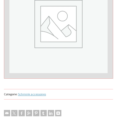
Categorie:
Schmink accessoires