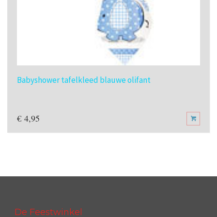
Babyshower tafelkleed blauwe olifant
€
4,95
De Feestwinkel