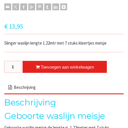
€
13,95
Slinger waslijn lengte 1.22mtr met 7 stuks kleertjes meisje
Geboorte waslijn meisje quantity
Toevoegen aan winkelwagen
Beschrijving
Beschrijving
Geboorte waslijn meisje
Geboorte waslijn meisje de lengte is 1.22meter met 7 stuks