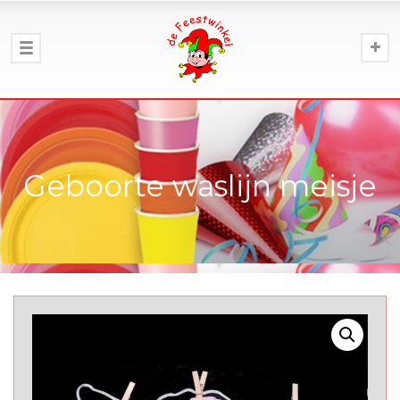
Geboorte waslijn meisje