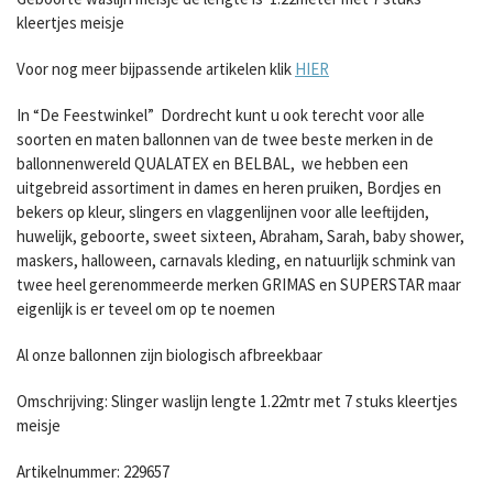
kleertjes meisje
Voor nog meer bijpassende artikelen klik
HIER
In “De Feestwinkel” Dordrecht kunt u ook terecht voor alle
soorten en maten ballonnen van de twee beste merken in de
ballonnenwereld QUALATEX en BELBAL, we hebben een
uitgebreid assortiment in dames en heren pruiken, Bordjes en
bekers op kleur, slingers en vlaggenlijnen voor alle leeftijden,
huwelijk, geboorte, sweet sixteen, Abraham, Sarah, baby shower,
maskers, halloween, carnavals kleding, en natuurlijk schmink van
twee heel gerenommeerde merken GRIMAS en SUPERSTAR maar
eigenlijk is er teveel om op te noemen
Al onze ballonnen zijn biologisch afbreekbaar
Omschrijving: Slinger waslijn lengte 1.22mtr met 7 stuks kleertjes
meisje
Artikelnummer: 229657