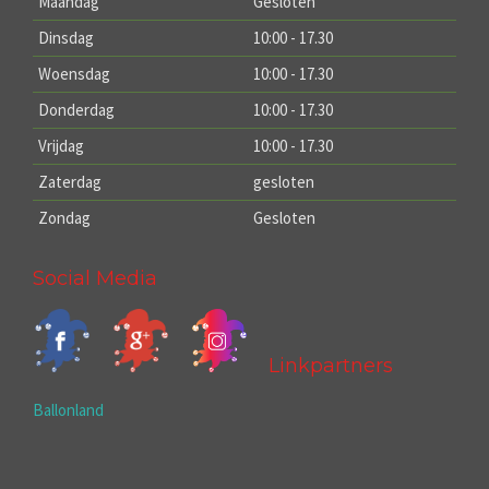
Maandag
Gesloten
Dinsdag
10:00 - 17.30
Woensdag
10:00 - 17.30
Donderdag
10:00 - 17.30
Vrijdag
10:00 - 17.30
Zaterdag
gesloten
Zondag
Gesloten
Social Media
Linkpartners
Ballonland