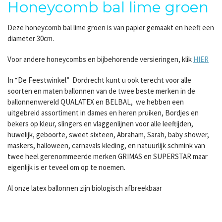
Honeycomb bal lime groen
Deze honeycomb bal lime groen is van papier gemaakt en heeft een
diameter 30cm.
Voor andere honeycombs en bijbehorende versieringen, klik
HIER
In “De Feestwinkel” Dordrecht kunt u ook terecht voor alle
soorten en maten ballonnen van de twee beste merken in de
ballonnenwereld QUALATEX en BELBAL, we hebben een
uitgebreid assortiment in dames en heren pruiken, Bordjes en
bekers op kleur, slingers en vlaggenlijnen voor alle leeftijden,
huwelijk, geboorte, sweet sixteen, Abraham, Sarah, baby shower,
maskers, halloween, carnavals kleding, en natuurlijk schmink van
twee heel gerenommeerde merken GRIMAS en SUPERSTAR maar
eigenlijk is er teveel om op te noemen.
Al onze latex ballonnen zijn biologisch afbreekbaar