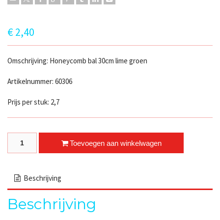
€
2,40
Omschrijving: Honeycomb bal 30cm lime groen
Artikelnummer: 60306
Prijs per stuk: 2,7
Honeycomb bal lime groen quantity
Toevoegen aan winkelwagen
Beschrijving
Beschrijving