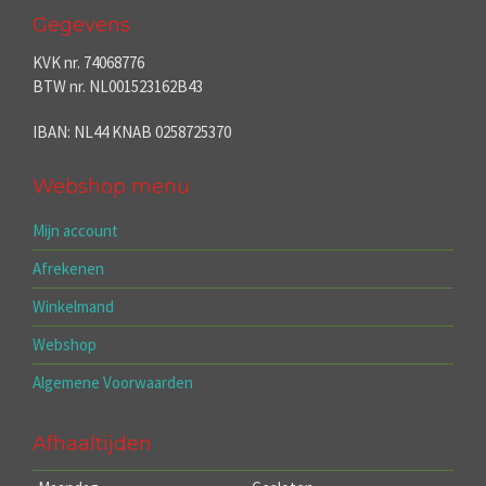
Gegevens
KVK nr. 74068776
BTW nr. NL001523162B43
IBAN: NL44 KNAB 0258725370
Webshop menu
Mijn account
Afrekenen
Winkelmand
Webshop
Algemene Voorwaarden
Afhaaltijden