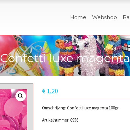
Home
Webshop
Ba
Confetti luxe magent
€
1,20
Omschrijving: Confetti luxe magenta 100gr
Artikelnummer: 8956