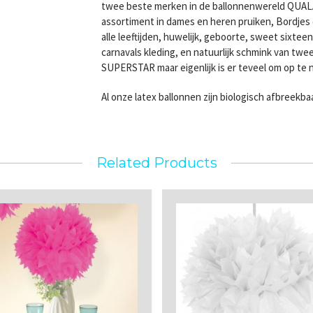
twee beste merken in de ballonnenwereld QUA
assortiment in dames en heren pruiken, Bordjes e
alle leeftijden, huwelijk, geboorte, sweet sixte
carnavals kleding, en natuurlijk schmink van 
SUPERSTAR maar eigenlijk is er teveel om op te
Al onze latex ballonnen zijn biologisch afbreekba
Related Products