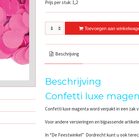
Prijs per stuk: 1,2
Confetti luxe magenta quantity
Toevoegen aan winkelwag
Beschrijving
Beschrijving
Confetti luxe mage
Confetti luxe magenta word verpakt in een zak v
Voor andere versieringen en bijpassende artikele
In “De Feestwinkel” Dordrecht kunt u ook terec