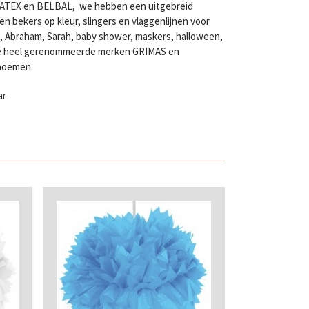
LATEX en BELBAL, we hebben een uitgebreid
n bekers op kleur, slingers en vlaggenlijnen voor
en, Abraham, Sarah, baby shower, maskers, halloween,
twee heel gerenommeerde merken GRIMAS en
 noemen.
ar