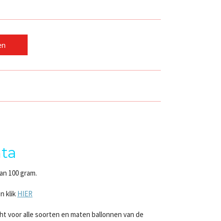
en
nta
an 100 gram.
n klik
HIER
ht voor alle soorten en maten ballonnen van de