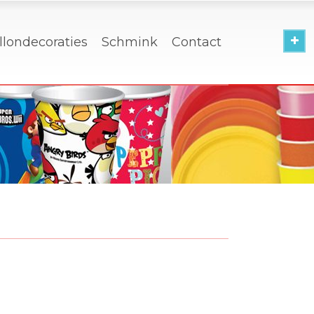
llondecoraties
Schmink
Contact
a