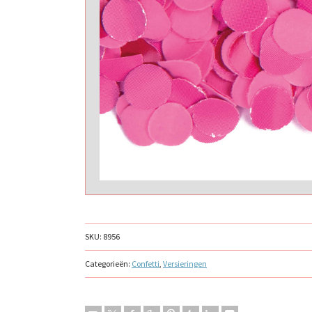
SKU:
8956
Categorieën:
Confetti
,
Versieringen