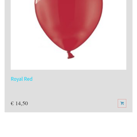
Royal Red
€
14,50