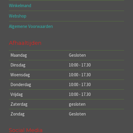
Winkelmand
Webshop
Algemene Voorwaarden
Afhaaltijden
Maandag
Gesloten
Dinsdag
10:00 - 17.30
Woensdag
10:00 - 17.30
Donderdag
10:00 - 17.30
Vrijdag
10:00 - 17.30
Zaterdag
gesloten
Zondag
Gesloten
Social Media