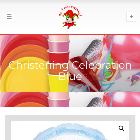
Christening Celebration
Blue