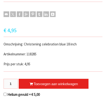
€
4,95
Omschrijving: Christening celebration blue 18 inch
Artikelnummer: 118285
Prijs per stuk: 4,95
Christening Celebration Blue quantity
Toevoegen aan winkelwagen
Helium gevuld +
€
5,00