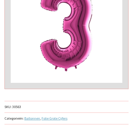
SKU:
30563
Categorieën:
Ballonnen
,
Folie Grote Cijfers