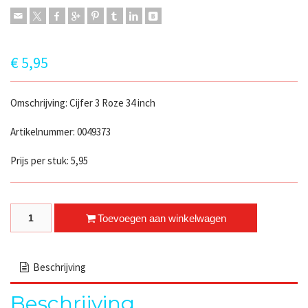
€
5,95
Omschrijving: Cijfer 3 Roze 34 inch
Artikelnummer: 0049373
Prijs per stuk: 5,95
Cijfer 3 Roze quantity
Toevoegen aan winkelwagen
Beschrijving
Beschrijving