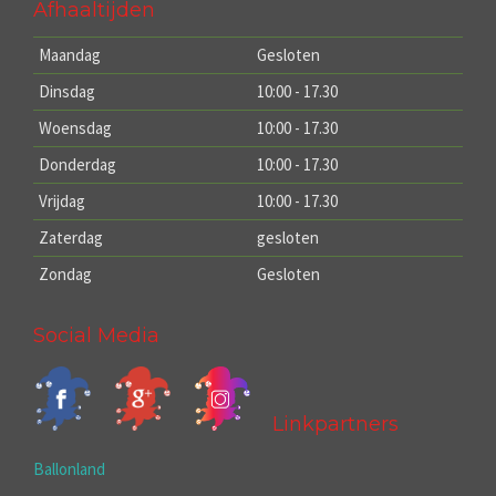
Afhaaltijden
Maandag
Gesloten
Dinsdag
10:00 - 17.30
Woensdag
10:00 - 17.30
Donderdag
10:00 - 17.30
Vrijdag
10:00 - 17.30
Zaterdag
gesloten
Zondag
Gesloten
Social Media
Linkpartners
Ballonland