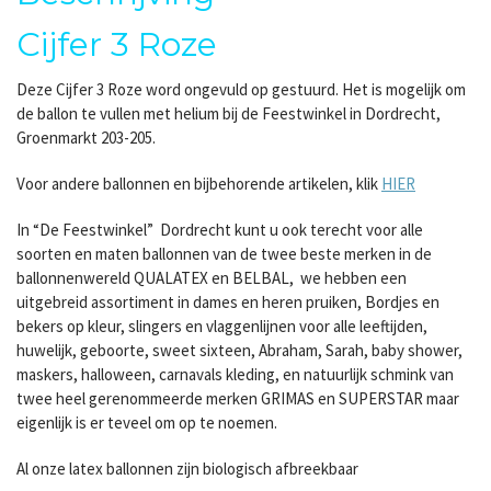
Cijfer 3 Roze
Deze Cijfer 3 Roze word ongevuld op gestuurd. Het is mogelijk om
de ballon te vullen met helium bij de Feestwinkel in Dordrecht,
Groenmarkt 203-205.
Voor andere ballonnen en bijbehorende artikelen, klik
HIER
In “De Feestwinkel” Dordrecht kunt u ook terecht voor alle
soorten en maten ballonnen van de twee beste merken in de
ballonnenwereld QUALATEX en BELBAL, we hebben een
uitgebreid assortiment in dames en heren pruiken, Bordjes en
bekers op kleur, slingers en vlaggenlijnen voor alle leeftijden,
huwelijk, geboorte, sweet sixteen, Abraham, Sarah, baby shower,
maskers, halloween, carnavals kleding, en natuurlijk schmink van
twee heel gerenommeerde merken GRIMAS en SUPERSTAR maar
eigenlijk is er teveel om op te noemen.
Al onze latex ballonnen zijn biologisch afbreekbaar