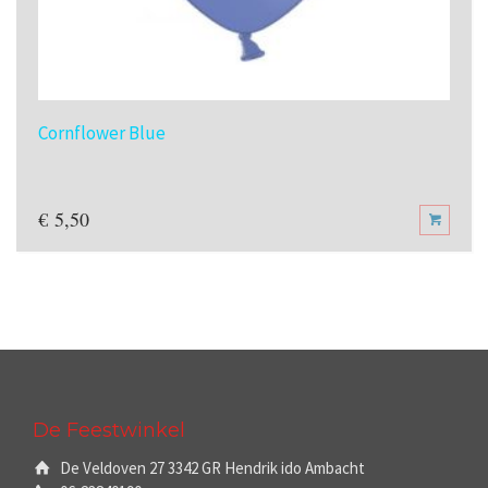
Cornflower Blue
€
5,50
De Feestwinkel
De Veldoven 27 3342 GR Hendrik ido Ambacht