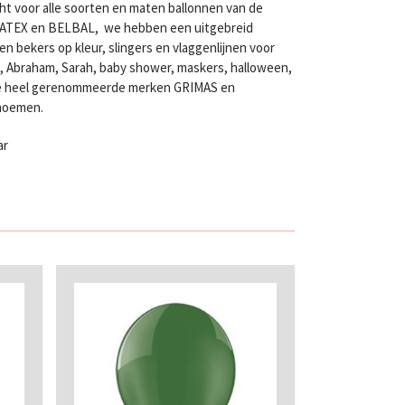
ht voor alle soorten en maten ballonnen van de
LATEX en BELBAL, we hebben een uitgebreid
n bekers op kleur, slingers en vlaggenlijnen voor
en, Abraham, Sarah, baby shower, maskers, halloween,
twee heel gerenommeerde merken GRIMAS en
 noemen.
ar