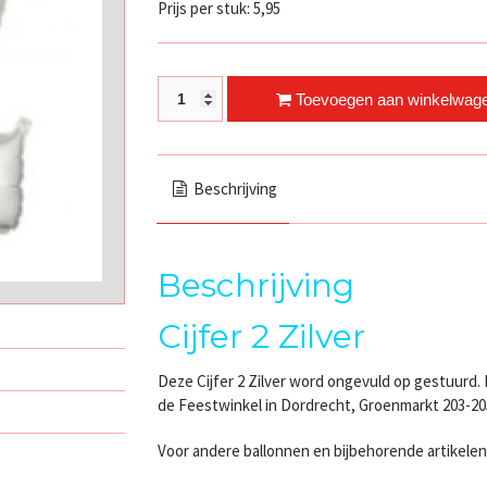
Prijs per stuk: 5,95
Cijfer 2 Zilver quantity
Toevoegen aan winkelwag
Beschrijving
Beschrijving
Cijfer 2 Zilver
Deze Cijfer 2 Zilver word ongevuld op gestuurd. H
de Feestwinkel in Dordrecht, Groenmarkt 203-20
Voor andere ballonnen en bijbehorende artikelen,