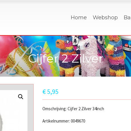
Home
Webshop
Ba
Cijfer 2 Zilver
€
5,95
Omschrijving: Cijfer 2 Zilver 34inch
Artikelnummer: 0049670