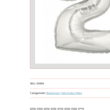
SKU:
30404
Categorieën:
Ballonnen
,
Folie Grote Cijfers