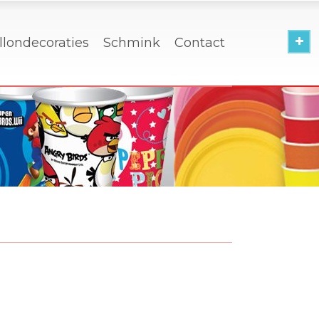
llondecoraties
Schmink
Contact