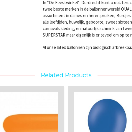
In “De Feestwinkel” Dordrecht kunt u ook terec
twee beste merken in de ballonnenwereld QUA
assortiment in dames en heren pruiken, Bordjes e
alle leeftijden, huwelijk, geboorte, sweet sixte
carnavals kleding, en natuurlijk schmink van 
SUPERSTAR maar eigenlijk is er teveel om op te
Al onze latex ballonnen zijn biologisch afbreekba
Related Products