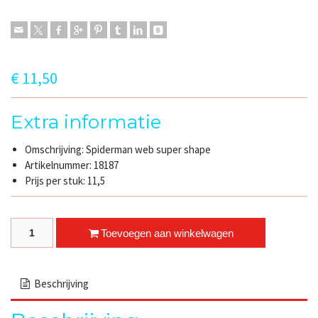
€
11,50
Extra informatie
Omschrijving: Spiderman web super shape
Artikelnummer: 18187
Prijs per stuk: 11,5
Spiderman web super shape quantity
Toevoegen aan winkelwagen
Beschrijving