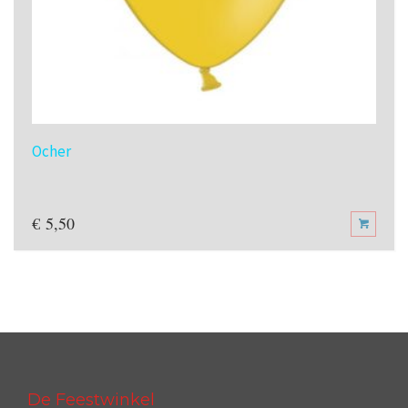
Ocher
€
5,50
De Feestwinkel