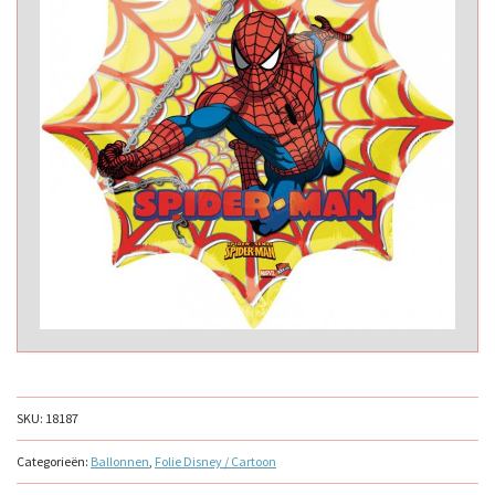
SKU:
18187
Categorieën:
Ballonnen
,
Folie Disney / Cartoon