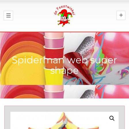
Spiderman web super
shape