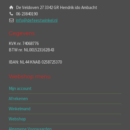
De Veldoven 27 3342 GR Hendrik ido Ambacht
06-23840190
info@defeestwinkel.nl
Gegevens
KVK nr. 74068776
BTW nr. NL001523162B43
IBAN: NL44 KNAB 0258725370
Webshop menu
Mijn account
Afrekenen
Winkelmand
Webshop
Algemene Voorwaarden