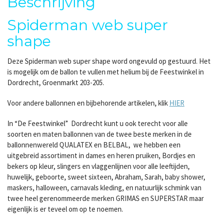
Beschrijving
Spiderman web super
shape
Deze Spiderman web super shape word ongevuld op gestuurd. Het
is mogelijk om de ballon te vullen met helium bij de Feestwinkel in
Dordrecht, Groenmarkt 203-205.
Voor andere ballonnen en bijbehorende artikelen, klik
HIER
In “De Feestwinkel” Dordrecht kunt u ook terecht voor alle
soorten en maten ballonnen van de twee beste merken in de
ballonnenwereld QUALATEX en BELBAL, we hebben een
uitgebreid assortiment in dames en heren pruiken, Bordjes en
bekers op kleur, slingers en vlaggenlijnen voor alle leeftijden,
huwelijk, geboorte, sweet sixteen, Abraham, Sarah, baby shower,
maskers, halloween, carnavals kleding, en natuurlijk schmink van
twee heel gerenommeerde merken GRIMAS en SUPERSTAR maar
eigenlijk is er teveel om op te noemen.