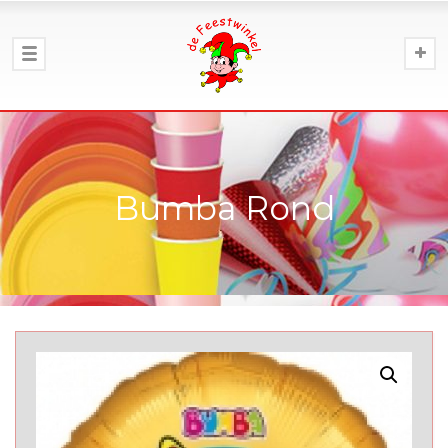
Bumba Rond