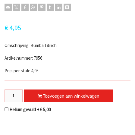
€
4,95
Omschrijving: Bumba 18inch
Artikelnummer: 7956
Prijs per stuk: 4,95
Bumba Rond quantity
Toevoegen aan winkelwagen
Helium gevuld +
€
5,00