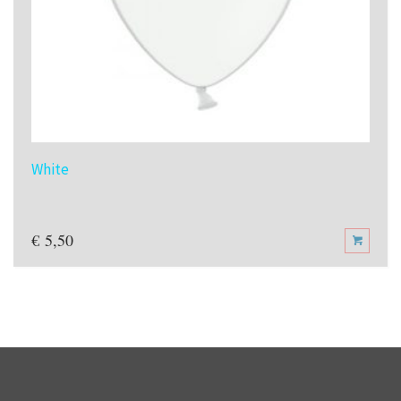
White
€
5,50