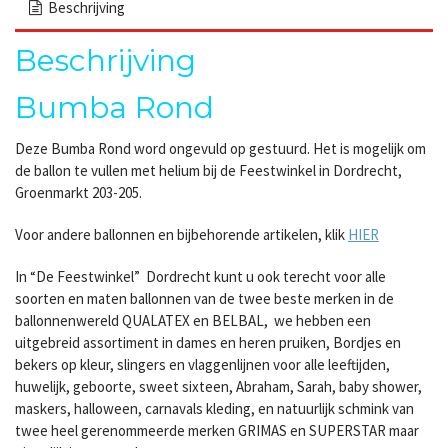
Beschrijving
Beschrijving
Bumba Rond
Deze Bumba Rond word ongevuld op gestuurd. Het is mogelijk om
de ballon te vullen met helium bij de Feestwinkel in Dordrecht,
Groenmarkt 203-205.
Voor andere ballonnen en bijbehorende artikelen, klik
HIER
In “De Feestwinkel” Dordrecht kunt u ook terecht voor alle
soorten en maten ballonnen van de twee beste merken in de
ballonnenwereld QUALATEX en BELBAL, we hebben een
uitgebreid assortiment in dames en heren pruiken, Bordjes en
bekers op kleur, slingers en vlaggenlijnen voor alle leeftijden,
huwelijk, geboorte, sweet sixteen, Abraham, Sarah, baby shower,
maskers, halloween, carnavals kleding, en natuurlijk schmink van
twee heel gerenommeerde merken GRIMAS en SUPERSTAR maar