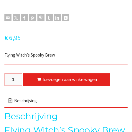
€
6,95
Flying Witch’s Spooky Brew
Flying Witch's Spooky Brew quantity
Toevoegen aan winkelwagen
Beschrijving
Beschrijving
Flying Witch’s Spooky Brew