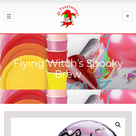
Flying Witch’s Spooky
Brew