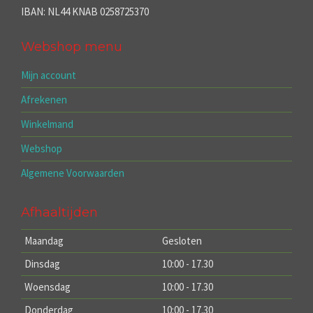
IBAN: NL44 KNAB 0258725370
Webshop menu
Mijn account
Afrekenen
Winkelmand
Webshop
Algemene Voorwaarden
Afhaaltijden
Maandag
Gesloten
Dinsdag
10:00 - 17.30
Woensdag
10:00 - 17.30
Donderdag
10:00 - 17.30