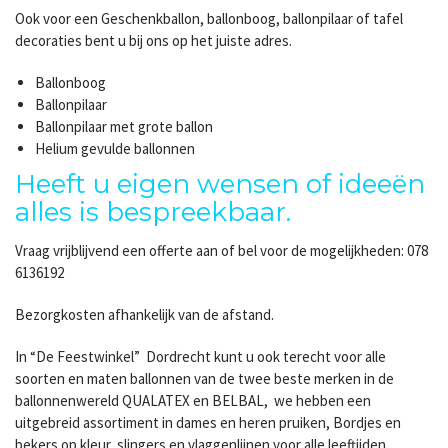
Ook voor een Geschenkballon, ballonboog, ballonpilaar of tafel
decoraties bent u bij ons op het juiste adres.
Ballonboog
Ballonpilaar
Ballonpilaar met grote ballon
Helium gevulde ballonnen
Heeft u eigen wensen of ideeën
alles is bespreekbaar.
Vraag vrijblijvend een offerte aan of bel voor de mogelijkheden: 078
6136192
Bezorgkosten afhankelijk van de afstand.
In “De Feestwinkel” Dordrecht kunt u ook terecht voor alle
soorten en maten ballonnen van de twee beste merken in de
ballonnenwereld QUALATEX en BELBAL, we hebben een
uitgebreid assortiment in dames en heren pruiken, Bordjes en
bekers op kleur, slingers en vlaggenlijnen voor alle leeftijden,