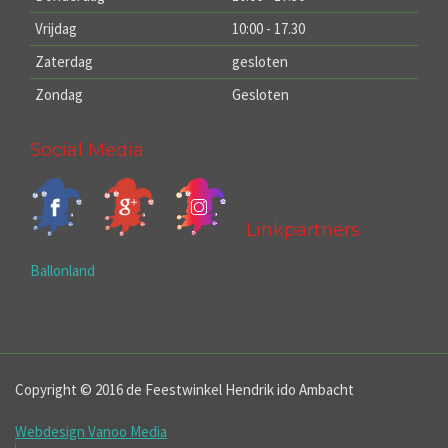
Vrijdag
10:00 - 17.30
Zaterdag
gesloten
Zondag
Gesloten
Social Media
Linkpartners
Ballonland
Copyright © 2016 de Feestwinkel Hendrik ido Ambacht
Webdesign Vanoo Media