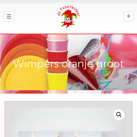
Wimpers oranje groot