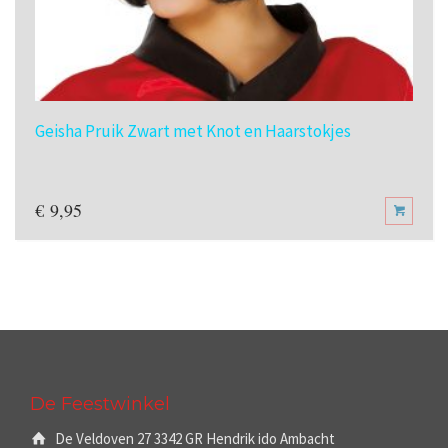
Geisha Pruik Zwart met Knot en Haarstokjes
€
9,95
De Feestwinkel
De Veldoven 27 3342 GR Hendrik ido Ambacht