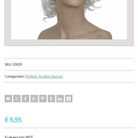
SKU:
30630
Categorieën:
Pruiken
,
Pruiken dames
€
9,95
Suikerspin WIT