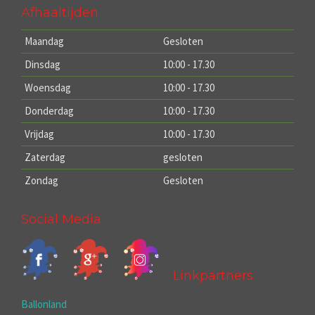
Afhaaltijden
Maandag
Gesloten
Dinsdag
10:00 - 17.30
Woensdag
10:00 - 17.30
Donderdag
10:00 - 17.30
Vrijdag
10:00 - 17.30
Zaterdag
gesloten
Zondag
Gesloten
Social Media
Linkpartners
Ballonland