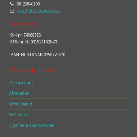
06-23840190
info@defeestwinkel.nl
Gegevens
KVK nr. 74068776
BTW nr. NL001523162B43
IBAN: NL44 KNAB 0258725370
Webshop menu
Mijn account
Afrekenen
Winkelmand
Webshop
Algemene Voorwaarden