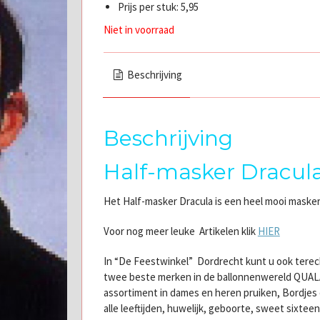
Prijs per stuk: 5,95
Niet in voorraad
Beschrijving
Beschrijving
Half-masker Dracul
Het Half-masker Dracula is een heel mooi maske
Voor nog meer leuke Artikelen klik
HIER
In “De Feestwinkel” Dordrecht kunt u ook terec
twee beste merken in de ballonnenwereld QUA
assortiment in dames en heren pruiken, Bordjes e
alle leeftijden, huwelijk, geboorte, sweet sixte