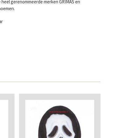
twee heel gerenommeerde merken GRIMAS en
 noemen.
ar