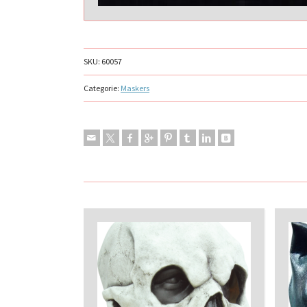
SKU:
60057
Categorie:
Maskers