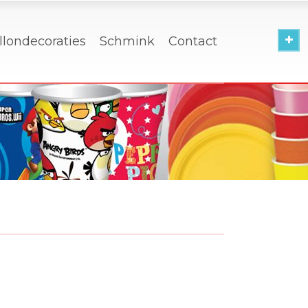
llondecoraties
Schmink
Contact