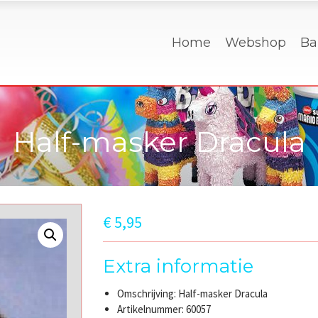
Home
Webshop
Ba
Half-masker Dracula
€
5,95
Extra informatie
Omschrijving: Half-masker Dracula
Artikelnummer: 60057