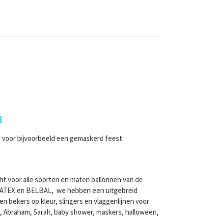
a
r voor bijvoorbeeld een gemaskerd feest
ht voor alle soorten en maten ballonnen van de
LATEX en BELBAL, we hebben een uitgebreid
n bekers op kleur, slingers en vlaggenlijnen voor
en, Abraham, Sarah, baby shower, maskers, halloween,