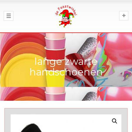
lange zwarte
handschoenen