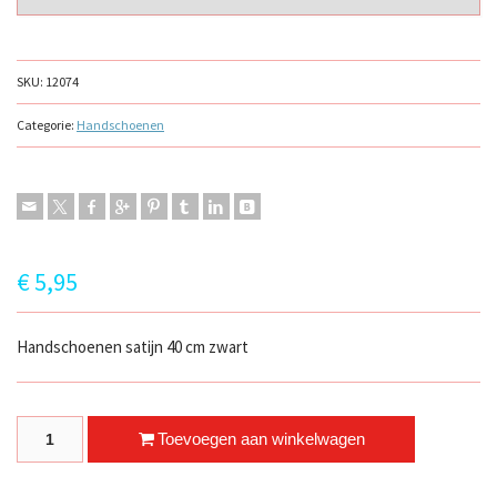
SKU:
12074
Categorie:
Handschoenen
€
5,95
Handschoenen satijn 40 cm zwart
lange zwarte handschoenen quantity
Toevoegen aan winkelwagen