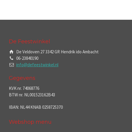
De Feestwinkel
De Veldoven 27 3342 GR Hendrik ido Ambacht
06-23840190
info@defeestwinkel.nl
Gegevens
KVK nr. 74068776
BTW nr. NL001523162B43
IBAN: NL44 KNAB 0258725370
Webshop menu