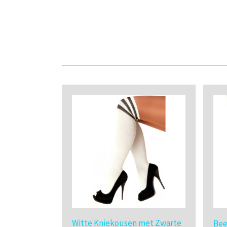
Witte Kniekousen met Zwarte
Bee