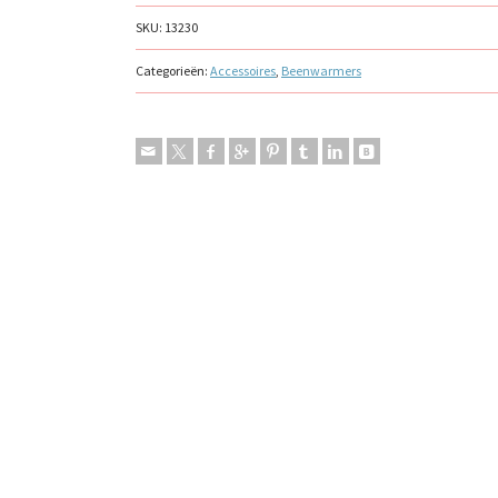
SKU:
13230
Categorieën:
Accessoires
,
Beenwarmers