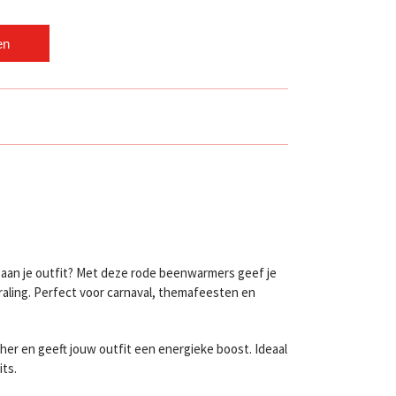
en
 aan je outfit? Met deze rode beenwarmers geef je
raling. Perfect voor carnaval, themafeesten en
her en geeft jouw outfit een energieke boost. Ideaal
its.