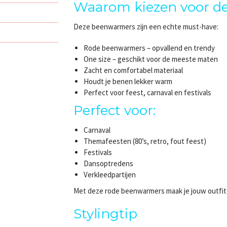
Waarom kiezen voor d
Deze beenwarmers zijn een echte must-have:
Rode beenwarmers – opvallend en trendy
One size – geschikt voor de meeste maten
Zacht en comfortabel materiaal
Houdt je benen lekker warm
Perfect voor feest, carnaval en festivals
Perfect voor:
Carnaval
Themafeesten (80’s, retro, fout feest)
Festivals
Dansoptredens
Verkleedpartijen
Met deze rode beenwarmers maak je jouw outfit 
Stylingtip