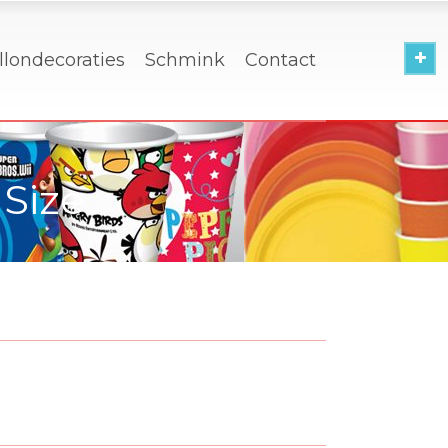
llondecoraties
Schmink
Contact
Size