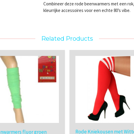
Combineer deze rode beenwarmers met een rok, j
kleurrijke accessoires voor een echte 80’s vibe.
Related Products
Rode Kniekousen met Witt
nwarmers fluor groen