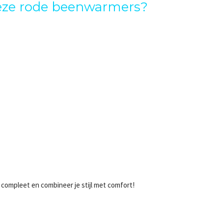
eze rode beenwarmers?
compleet en combineer je stijl met comfort!